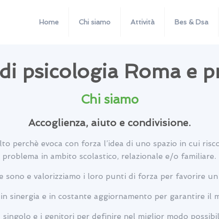
Home
Chi siamo
Attività
Bes & Dsa
di psicologia Roma e p
Chi siamo
Accoglienza, aiuto e condivisione.
o perchè evoca con forza l’idea di uno spazio in cui risco
problema in ambito scolastico, relazionale e/o familiare.
sono e valorizziamo i loro punti di forza per favorire u
o in sinergia e in costante aggiornamento per garantire il
singolo e i genitori per definire nel miglior modo possibil