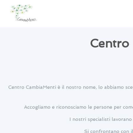
Centro 
Centro CambiaMenti è il nostro nome, lo abbiamo scelt
Accogliamo e riconosciamo le persone per come 
I nostri specialisti lavoran
Si confrontano con il 