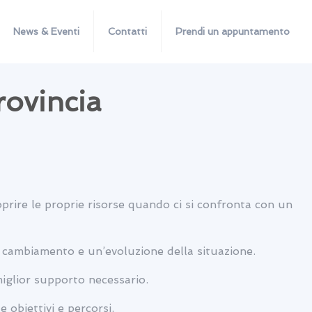
News & Eventi
Contatti
Prendi un appuntamento
rovincia
prire le proprie risorse quando ci si confronta con un
n cambiamento e un’evoluzione della situazione.
 miglior supporto necessario.
e obiettivi e percorsi.