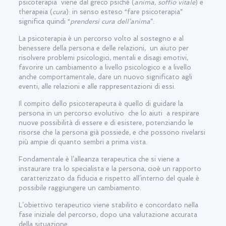
psicoterapia viene dal greco psichè (
anima, soffio vitale
) e
therapeia (
cura
): in senso esteso “fare psicoterapia”
significa quindi “
prendersi cura dell’anima
”.
La psicoterapia è un percorso volto al sostegno e al
benessere della persona e delle relazioni, un aiuto per
risolvere problemi psicologici, mentali e disagi emotivi,
favorire un cambiamento a livello psicologico e a livello
anche comportamentale, dare un nuovo significato agli
eventi, alle relazioni e alle rappresentazioni di essi.
Il compito dello psicoterapeuta è quello di guidare la
persona in un percorso evolutivo che lo aiuti a respirare
nuove possibilità di essere e di esistere, potenziando le
risorse che la persona già possiede, e che possono rivelarsi
più ampie di quanto sembri a prima vista.
Fondamentale è l’alleanza terapeutica che si viene a
instaurare tra lo specialista e la persona, cioè un rapporto
caratterizzato da fiducia e rispetto all’interno del quale è
possibile raggiungere un cambiamento.
L’obiettivo terapeutico viene stabilito e concordato nella
fase iniziale del percorso, dopo una valutazione accurata
della situazione.