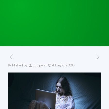
Published by
Equipe
at
4 Luglio 2020