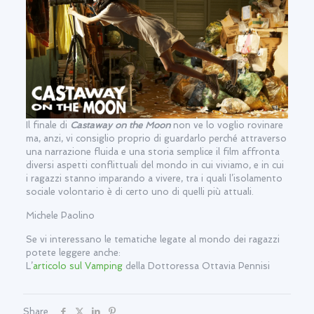
Il finale di
Castaway on the Moon
non ve lo voglio rovinare
ma, anzi, vi consiglio proprio di guardarlo perché attraverso
una narrazione fluida e una storia semplice il film affronta
diversi aspetti conflittuali del mondo in cui viviamo, e in cui
i ragazzi stanno imparando a vivere, tra i quali l’isolamento
sociale volontario è di certo uno di quelli più attuali.
Michele Paolino
Se vi interessano le tematiche legate al mondo dei ragazzi
potete leggere anche:
L’
articolo sul Vamping
della Dottoressa Ottavia Pennisi
Share