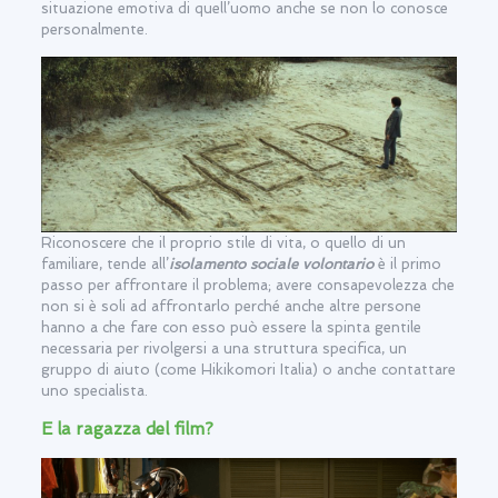
situazione emotiva di quell’uomo anche se non lo conosce
personalmente.
Riconoscere che il proprio stile di vita, o quello di un
familiare, tende all’
isolamento sociale volontario
è il primo
passo per affrontare il problema; avere consapevolezza che
non si è soli ad affrontarlo perché anche altre persone
hanno a che fare con esso può essere la spinta gentile
necessaria per rivolgersi a una struttura specifica, un
gruppo di aiuto (come Hikikomori Italia) o anche contattare
uno specialista.
E la ragazza del film?