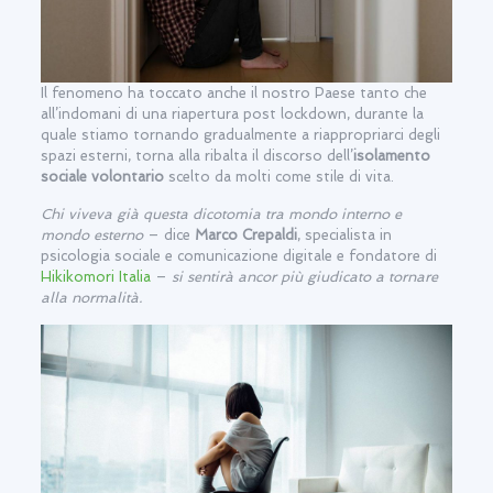
Il fenomeno ha toccato anche il nostro Paese tanto che
all’indomani di una riapertura post lockdown, durante la
quale stiamo tornando gradualmente a riappropriarci degli
spazi esterni, torna alla ribalta il discorso dell’
isolamento
sociale volontario
scelto da molti come stile di vita.
Chi viveva già questa dicotomia tra mondo interno e
mondo esterno
– dice
Marco Crepaldi
, specialista in
psicologia sociale e comunicazione digitale e fondatore di
Hikikomori Italia
–
si sentirà ancor più giudicato a tornare
alla normalità.