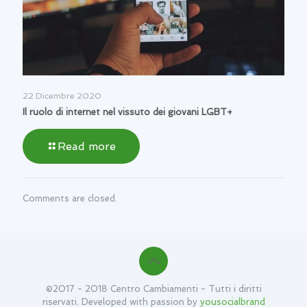
22 Dicembre 2020
Il ruolo di internet nel vissuto dei giovani LGBT+
Read more
Comments are closed.
©2017 - 2018 Centro Cambiamenti - Tutti i diritti
riservati. Developed with passion by
yousocialbrand