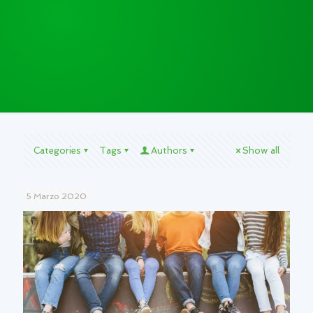
Categories
Tags
Authors
Show all
5 Marzo 2020