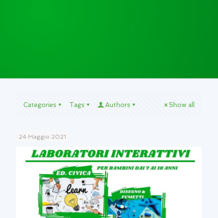
Categories
Tags
Authors
Show all
24 Maggio 2021