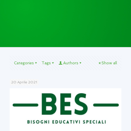
Categories
Tags
Authors
Show all
20 Aprile 2021