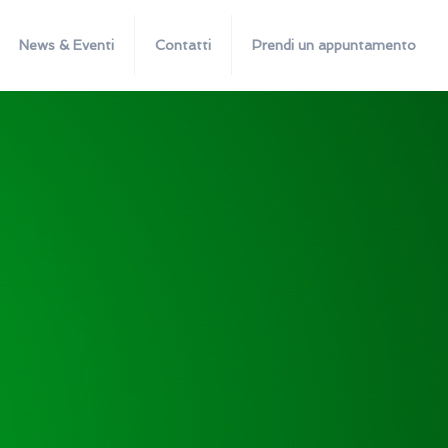
News & Eventi
Contatti
Prendi un appuntamento