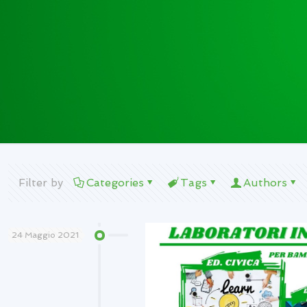
Filter by
Categories
Tags
Authors
24 Maggio 2021