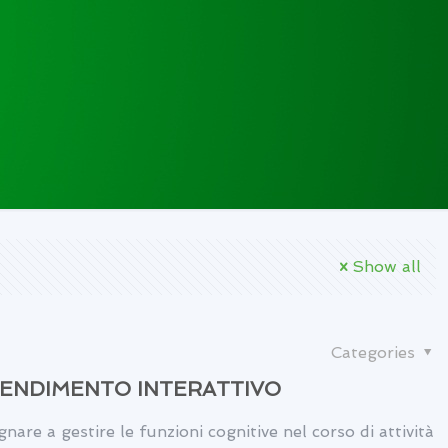
Show all
Categories
RENDIMENTO INTERATTIVO
nare a gestire le funzioni cognitive nel corso di attività