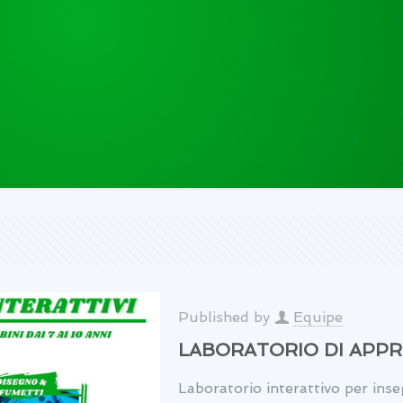
Published by
Equipe
LABORATORIO DI APP
Laboratorio interattivo per inseg