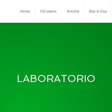
Home
Chi siamo
Attività
Bes & Dsa
LABORATORIO